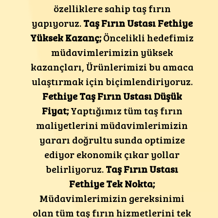
özelliklere sahip taş fırın
yapıyoruz.
Taş Fırın Ustası Fethiye
Yüksek Kazanç;
Öncelikli hedefimiz
müdavimlerimizin yüksek
kazançları, Ürünlerimizi bu amaca
ulaştırmak için biçimlendiriyoruz.
Fethiye
Taş Fırın Ustası
Düşük
Fiyat;
Yaptığımız tüm taş fırın
maliyetlerini müdavimlerimizin
yararı doğrultu sunda optimize
ediyor ekonomik çıkar yollar
belirliyoruz.
Taş Fırın Ustası
Fethiye
Tek Nokta;
Müdavimlerimizin gereksinimi
olan tüm taş fırın hizmetlerini tek