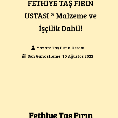
FETHİYE TAŞ FIRIN
USTASI ® Malzeme ve
İşçilik Dahil!
Yazan:
Taş Fırın Ustası
Son Güncelleme: 10 Ağustos 2022
Fethiye Taş Fırın