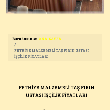
Buradasınız:
ANA-SAYFA
FETHİYE MALZEMELİ TAŞ FIRIN USTASI
İŞÇİLİK FİYATLARI
FETHİYE MALZEMELİ TAŞ FIRIN
USTASI İŞÇİLİK FİYATLARI