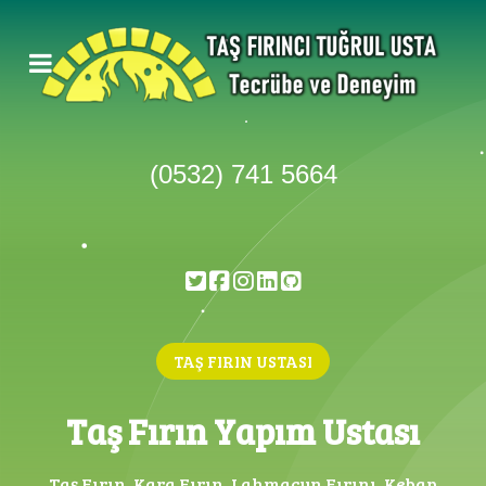
(0532) 741 5664
TAŞ FIRIN USTASI
Taş Fırın Yapım Ustası
Taş Fırın, Kara Fırın, Lahmacun Fırını, Kebap