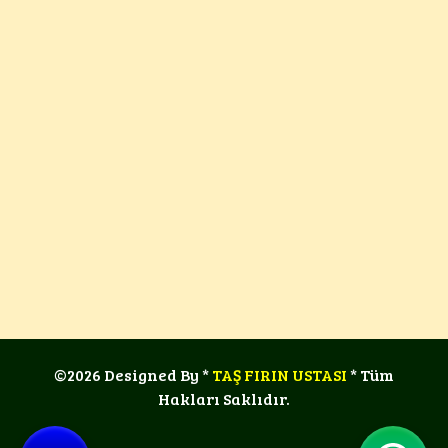
©2026 Designed By *
TAŞ FIRIN USTASI
* Tüm
Hakları Saklıdır.